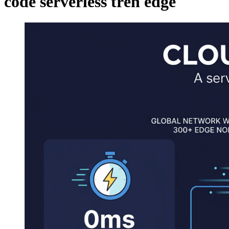
code serverless trên edge