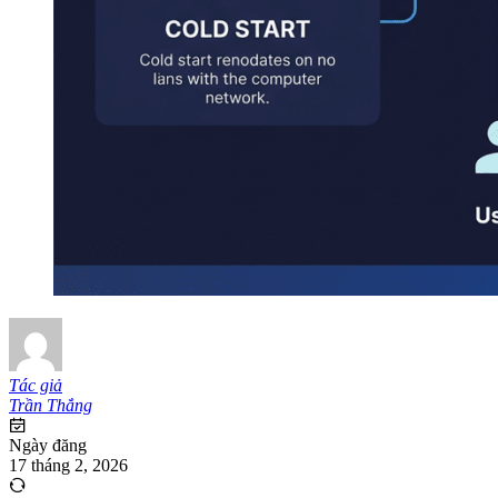
Tác giả
Trần Thắng
Ngày đăng
17 tháng 2, 2026