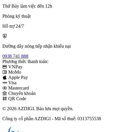
Thứ Bảy làm việc đến 12h
Phòng kỹ thuật
Hỗ trợ 24/7
Đường dây nóng tiếp nhận khiếu nại
0938 741 888
Phương thức thanh toán:
VNPay
MoMo
Apple Pay
Visa
Mastercard
Chuyển khoản
QR Code
© 2026 AZDIGI. Bảo lưu mọi quyền.
Công ty cổ phần AZDIGI - Mã số thuế: 0313755538