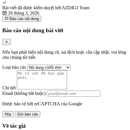
Bài viết đã được kiểm duyệt bởi
AZDIGI Team
26 tháng 3, 2026
Báo cáo nội dung
Báo cáo nội dung bài viết
Nếu bạn phát hiện nội dung cũ, sai lệch hoặc cần cập nhật, vui lòng
cho chúng tôi biết.
Loại báo cáo
Chi tiết
Email (không bắt buộc)
Được bảo vệ bởi reCAPTCHA của Google
Hủy
Gửi báo cáo
Về tác giả