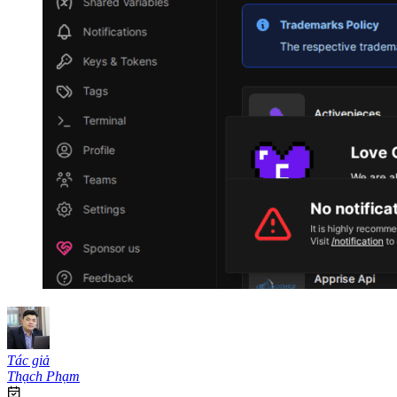
Tác giả
Thạch Phạm