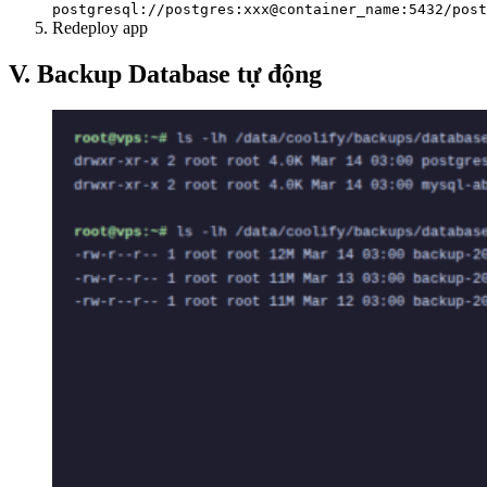
postgresql://postgres:xxx@container_name:5432/post
Redeploy app
V. Backup Database tự động