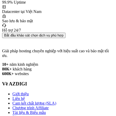
99.9% Uptime
Datacenter tại Việt Nam
Sao lưu & bảo mật
Hỗ trợ 24/7
Bắt đầu khảo sát chọn dịch vụ phù hợp
Giải pháp hosting chuyên nghiệp với hiệu suất cao và bảo mật tối
ưu.
10+
năm kinh nghiệm
80K+
khách hàng
600K+
websites
Về AZDIGI
Giới thiệu
Liên hệ
Cam kết chất lượng (SLA)
Chương trình Affiliate
Tài liệu & Biểu mẫu